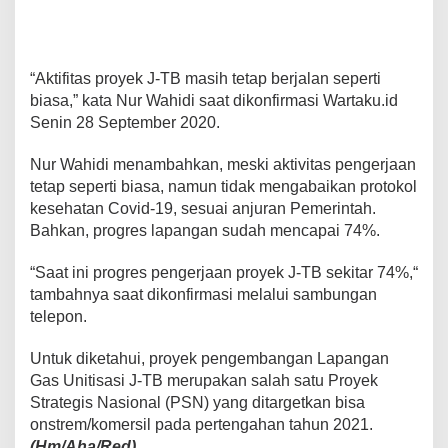
“Aktifitas proyek J-TB masih tetap berjalan seperti
biasa,” kata Nur Wahidi saat dikonfirmasi Wartaku.id
Senin 28 September 2020.
Nur Wahidi menambahkan, meski aktivitas pengerjaan
tetap seperti biasa, namun tidak mengabaikan protokol
kesehatan Covid-19, sesuai anjuran Pemerintah.
Bahkan, progres lapangan sudah mencapai 74%.
“Saat ini progres pengerjaan proyek J-TB sekitar 74%,“
tambahnya saat dikonfirmasi melalui sambungan
telepon.
Untuk diketahui, proyek pengembangan Lapangan
Gas Unitisasi J-TB merupakan salah satu Proyek
Strategis Nasional (PSN) yang ditargetkan bisa
onstrem/komersil pada pertengahan tahun 2021.
(Hm/Aha/Red)