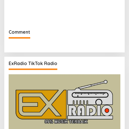
Comment
ExRadio TikTok Radio