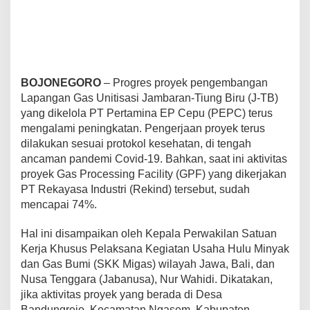
BOJONEGORO
– Progres proyek pengembangan
Lapangan Gas Unitisasi Jambaran-Tiung Biru (J-TB)
yang dikelola PT Pertamina EP Cepu (PEPC) terus
mengalami peningkatan. Pengerjaan proyek terus
dilakukan sesuai protokol kesehatan, di tengah
ancaman pandemi Covid-19. Bahkan, saat ini aktivitas
proyek Gas Processing Facility (GPF) yang dikerjakan
PT Rekayasa Industri (Rekind) tersebut, sudah
mencapai 74%.
Hal ini disampaikan oleh Kepala Perwakilan Satuan
Kerja Khusus Pelaksana Kegiatan Usaha Hulu Minyak
dan Gas Bumi (SKK Migas) wilayah Jawa, Bali, dan
Nusa Tenggara (Jabanusa), Nur Wahidi. Dikatakan,
jika aktivitas proyek yang berada di Desa
Bandungrejo, Kecamatan Ngasem, Kabupaten