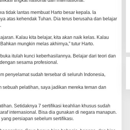
fikasi tingkat nasional dan internasional.
a tidak lantas membuat Harto besar kepala. Ia
a atas kehendak Tuhan. Dia terus berusaha dan belajar
.
ajaran. Kalau kita belajar, kita akan naik kelas. Kalau
. Bahkan mungkin melas akhirnya,” tutur Harto.
buka itulah kunci keberhasilannya. Belajar dari teori dan
 dengan sesama profesional.
 tim penyelamat sudah tersebar di seluruh Indonesia,
m sebuah pelatihan, saya jadikan mereka teman dan
atihan. Setidaknya 7 sertifikasi keahlian khusus sudah
rtaraf internasional. Bisa dia gunakan di negara manapun.
yang persiapan sebelum sertifikası.