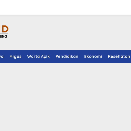
wa
Migas
Warta Apik
Pendidikan
Ekonomi
Kesehatan