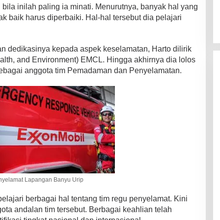
ila inilah paling ia minati. Menurutnya, banyak hal yang
k baik harus diperbaiki. Hal-hal tersebut dia pelajari
dan dedikasinya kepada aspek keselamatan, Harto dilirik
alth, and Environment) EMCL. Hingga akhirnya dia lolos
sebagai anggota tim Pemadaman dan Penyelamatan.
yelamat Lapangan Banyu Urip
elajari berbagai hal tentang tim regu penyelamat. Kini
ota andalan tim tersebut. Berbagai keahlian telah