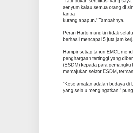
“Tapi bukan sertifikası yang sa
senyum kalau semua orang di sin
tanpa
kurang apapun.” Tambahnya.
Peran Harto mungkin tidak sela
berhasil mencapai 5 juta jam kerj
Hampir setiap tahun EMCL mend
penghargaan tertinggi yang dibe
(ESDM) kepada para pemangku ke
memajukan sektor ESDM, termas
“Keselamatan adalah budaya di 
yang selalu mengingatkan,” pung