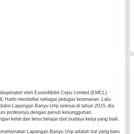
dioperatori oleh ExxonMobil Cepu Limited (EMCL)
9, Harto mendaftar sebagai petugas keamanan. Lalu
duksi Lapangan Banyu Urip selesai di tahun 2015, dia
kuni profesinya dengan penuh kesungguhan.
n ketat dan terus belajar dari budaya kerja yang baik.
keselamatan Lapangan Banyu Urip adalah hal yang baru