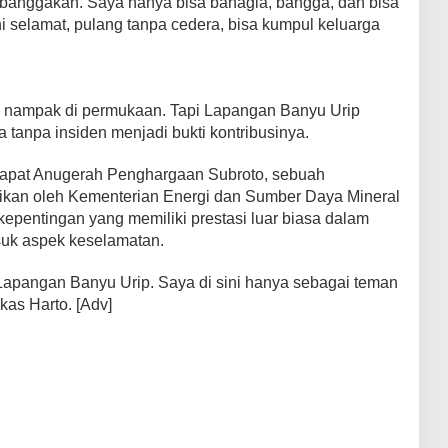
ya banggakan. Saya hanya bisa bahagia, bangga, dan bisa
i selamat, pulang tanpa cedera, bisa kumpul keluarga
lu nampak di permukaan. Tapi Lapangan Banyu Urip
a tanpa insiden menjadi bukti kontribusinya.
apat Anugerah Penghargaan Subroto, sebuah
rikan oleh Kementerian Energi dan Sumber Daya Mineral
pentingan yang memiliki prestasi luar biasa dalam
uk aspek keselamatan.
Lapangan Banyu Urip. Saya di sini hanya sebagai teman
kas Harto. [Adv]