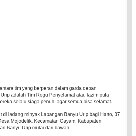
i antara tim yang berperan dalam garda depan
Urip adalah Tim Regu Penyelamat atau lazim pula
reka selalu siaga penuh, agar semua bisa selamat.
 di ladang minyak Lapangan Banyu Urip bagi Harto, 37
 Desa Mojodelik, Kecamatan Gayam, Kabupaten
gan Banyu Urip mulai dari bawah.