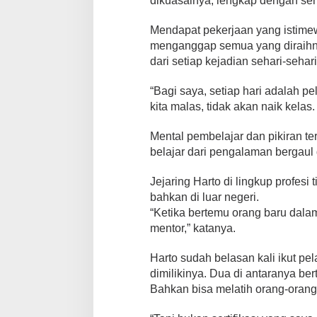
dikuasainya, lengkap dengan serti
Mendapat pekerjaan yang istimew
menganggap semua yang diraihny
dari setiap kejadian sehari-sehari
“Bagi saya, setiap hari adalah pel
kita malas, tidak akan naik kelas
Mental pembelajar dan pikiran ter
belajar dari pengalaman bergaul
Jejaring Harto di lingkup profesi
bahkan di luar negeri.
“Ketika bertemu orang baru dala
mentor,” katanya.
Harto sudah belasan kali ikut pel
dimilikinya. Dua di antaranya be
Bahkan bisa melatih orang-orang 