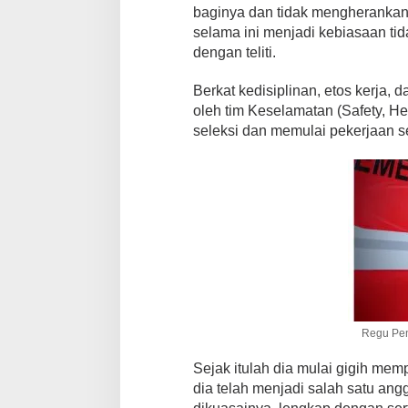
baginya dan tidak mengherankan b
selama ini menjadi kebiasaan tida
dengan teliti.
Berkat kedisiplinan, etos kerja, 
oleh tim Keselamatan (Safety, He
seleksi dan memulai pekerjaan 
Regu Pen
Sejak itulah dia mulai gigih memp
dia telah menjadi salah satu angg