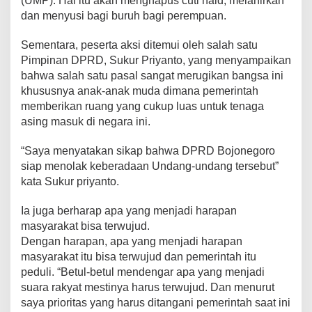
(UMP). Hal itu akan menghapus cuti haid, melahirkan
dan menyusi bagi buruh bagi perempuan.
Sementara, peserta aksi ditemui oleh salah satu
Pimpinan DPRD, Sukur Priyanto, yang menyampaikan
bahwa salah satu pasal sangat merugikan bangsa ini
khususnya anak-anak muda dimana pemerintah
memberikan ruang yang cukup luas untuk tenaga
asing masuk di negara ini.
“Saya menyatakan sikap bahwa DPRD Bojonegoro
siap menolak keberadaan Undang-undang tersebut”
kata Sukur priyanto.
Ia juga berharap apa yang menjadi harapan
masyarakat bisa terwujud.
Dengan harapan, apa yang menjadi harapan
masyarakat itu bisa terwujud dan pemerintah itu
peduli. “Betul-betul mendengar apa yang menjadi
suara rakyat mestinya harus terwujud. Dan menurut
saya prioritas yang harus ditangani pemerintah saat ini