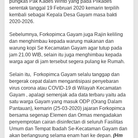
pungkas Pak Kades Winto yang pada Pilkades
serentak tanggal 19 Februari 2020 kemarin terpilih
kembali sebagai Kepala Desa Gayam masa bakti
2020-2026.
Sebelumnya, Forkopimca Gayam juga Rajin keliling
dan menghimbau kepada warung makanan dan
warung kopi Se Kecamatan Gayam agar tutup pada
jam 21.00 WIB, selain itu juga menghimbau kepada
warga agar di jam tersebut segera pulang ke Rumah.
Selain itu, Forkopimca Gayam selalu tanggap dan
bergerak cepat dalam mengantisipasi penyebaran
virus corona atau COVID-19 di Wilayah Kecamatan
Gayam , apalagi semenjak ada data terbaru yaitu ada
satu warga Gayam yang masuk ODP (Orang Dalam
Pantauan), kemarin (25-03-2020) jajaran Forkopimca
bersama segenap Elemen dan Ormas mengadakan
penyemprotan cairan disinfectan di seluruh Fasilitas
Umum dan Tempat Ibadah Se-Kecataman Gayam dan
akan berlangsung selama enam hari ke depan.
(Hm