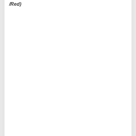
/Red)