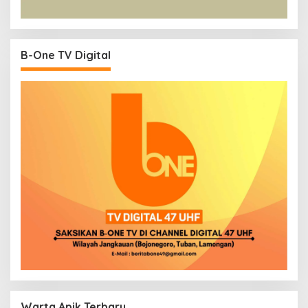
B-One TV Digital
Warta Apik Terbaru