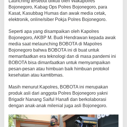
Launching tersebut diikuti oleh Wakapolres
Bojonegoro, Kabag Ops Polres Bojonegoro, para
Kasat, Kasubbag Humas dan awak media cetak,
elektronik, online/siber Pokja Polres Bojonegoro.
Seperti apa yang disampaikan oleh Kapolres
Bojonegoro, AKBP M. Budi Hendrawan kepada awak
media saat melaunching BOBOTA di Mapolres
Bojonegoro bahwa BOBOTA ini di buat untuk
memanfaatkan era teknologi dan di masa pandemi ini
BOBOTA bisa dimanfaatkan untuk memyampaikan
pesan-pesan atau himbuan baik himbuan protokol
kesehatan atau kamtibmas.
Masih menurut Kapolres, BOBOTA ini merupakan
produk asli dari anggota Polres Bojonegoro yakni
Brigadir Nanang Saiful Hanafi dan berkolaborasi
dengan anak-anak milenial juga asli Bojonegoro.