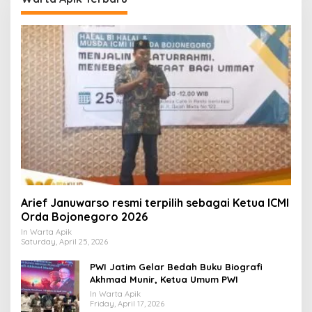
Arief Januwarso resmi terpilih sebagai Ketua ICMI
Orda Bojonegoro 2026
In Warta Apik
Saturday, April 25, 2026
PWI Jatim Gelar Bedah Buku Biografi
Akhmad Munir, Ketua Umum PWI
In Warta Apik
Friday, April 17, 2026