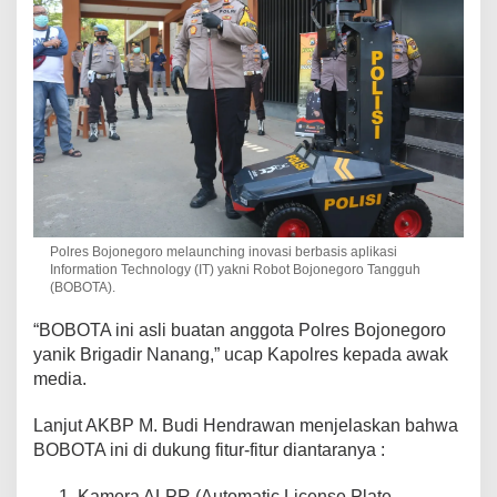
Polres Bojonegoro melaunching inovasi berbasis aplikasi
Information Technology (IT) yakni Robot Bojonegoro Tangguh
(BOBOTA).
“BOBOTA ini asli buatan anggota Polres Bojonegoro
yanik Brigadir Nanang,” ucap Kapolres kepada awak
media.
Lanjut AKBP M. Budi Hendrawan menjelaskan bahwa
BOBOTA ini di dukung fitur-fitur diantaranya :
Kamera ALPR (Automatic License Plate