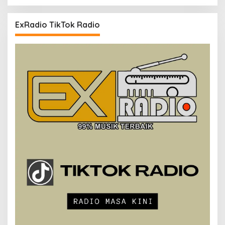
ExRadio TikTok Radio