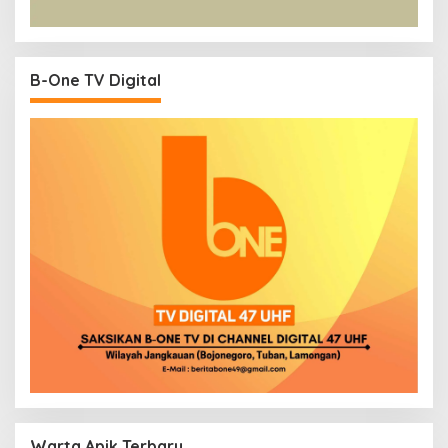
B-One TV Digital
Warta Apik Terbaru