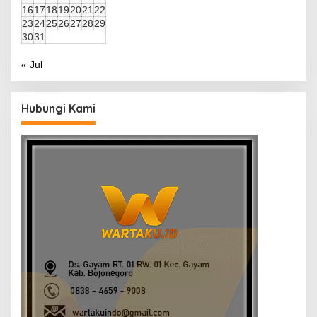
16
17
18
19
20
21
22
23
24
25
26
27
28
29
30
31
« Jul
Hubungi Kami