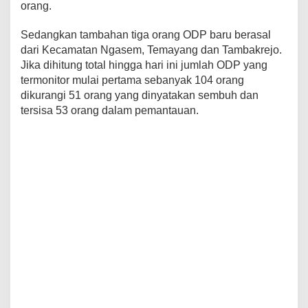
orang.
2
0
2
Sedangkan tambahan tiga orang ODP baru berasal
0
dari Kecamatan Ngasem, Temayang dan Tambakrejo.
.
Jika dihitung total hingga hari ini jumlah ODP yang
termonitor mulai pertama sebanyak 104 orang
dikurangi 51 orang yang dinyatakan sembuh dan
tersisa 53 orang dalam pemantauan.