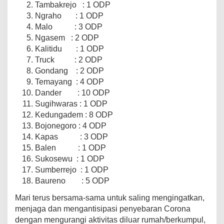
Tambakrejo : 1 ODP
Ngraho : 1 ODP
Malo : 3 ODP
Ngasem : 2 ODP
Kalitidu : 1 ODP
Truck : 2 ODP
Gondang : 2 ODP
Temayang : 4 ODP
Dander : 10 ODP
Sugihwaras : 1 ODP
Kedungadem : 8 ODP
Bojonegoro : 4 ODP
Kapas : 3 ODP
Balen : 1 ODP
Sukosewu : 1 ODP
Sumberrejo : 1 ODP
Baureno : 5 ODP
Mari terus bersama-sama untuk saling mengingatkan,
menjaga dan mengantisipasi penyebaran Corona
dengan mengurangi aktivitas diluar rumah/berkumpul,