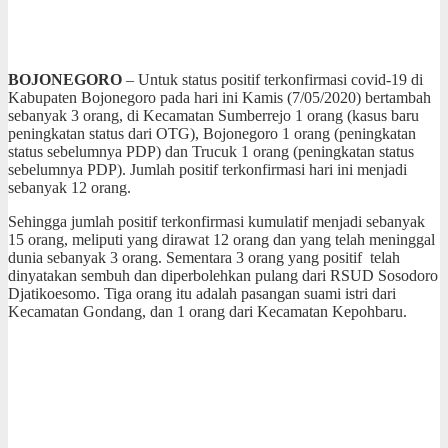
BOJONEGORO
– Untuk status positif terkonfirmasi covid-19 di
Kabupaten Bojonegoro pada hari ini Kamis (7/05/2020) bertambah
sebanyak 3 orang, di Kecamatan Sumberrejo 1 orang (kasus baru
peningkatan status dari OTG), Bojonegoro 1 orang (peningkatan
status sebelumnya PDP) dan Trucuk 1 orang (peningkatan status
sebelumnya PDP). Jumlah positif terkonfirmasi hari ini menjadi
sebanyak 12 orang.
Sehingga jumlah positif terkonfirmasi kumulatif menjadi sebanyak
15 orang, meliputi yang dirawat 12 orang dan yang telah meninggal
dunia sebanyak 3 orang. Sementara 3 orang yang positif telah
dinyatakan sembuh dan diperbolehkan pulang dari RSUD Sosodoro
Djatikoesomo. Tiga orang itu adalah pasangan suami istri dari
Kecamatan Gondang, dan 1 orang dari Kecamatan Kepohbaru.