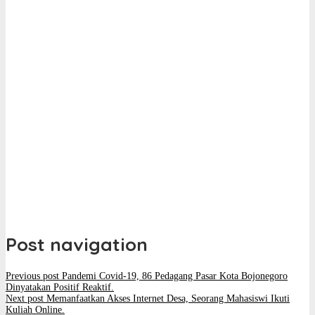
Post navigation
Previous post
Pandemi Covid-19, 86 Pedagang Pasar Kota Bojonegoro
Dinyatakan Positif Reaktif.
Next post
Memanfaatkan Akses Internet Desa, Seorang Mahasiswi Ikuti
Kuliah Online.