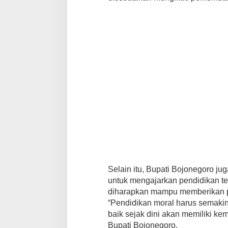
Selain itu, Bupati Bojonegoro 
untuk mengajarkan pendidikan t
diharapkan mampu memberikan p
“Pendidikan moral harus semakin
baik sejak dini akan memiliki ke
Bupati Bojonegoro.