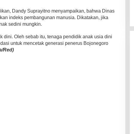
dikan, Dandy Suprayitno menyampaikan, bahwa Dinas
akan indeks pembangunan manusia. Dikatakan, jika
anak sedini mungkin.
k dini. Oleh sebab itu, tenaga pendidik anak usia dini
ndasi untuk mencetak generasi penerus Bojonegoro
a/Red)