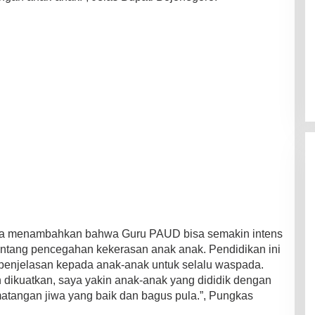
juga menambahkan bahwa Guru PAUD bisa semakin intens
entang pencegahan kekerasan anak anak. Pendidikan ini
enjelasan kepada anak-anak untuk selalu waspada.
 dikuatkan, saya yakin anak-anak yang dididik dengan
matangan jiwa yang baik dan bagus pula.”, Pungkas