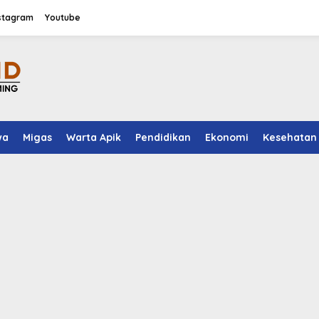
stagram
Youtube
wa
Migas
Warta Apik
Pendidikan
Ekonomi
Kesehatan