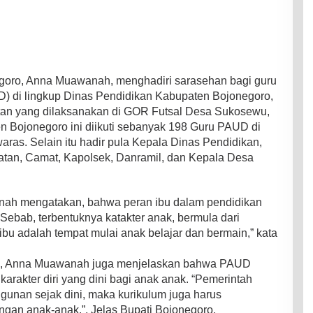
egoro, Anna Muawanah, menghadiri sarasehan bagi guru
D) di lingkup Dinas Pendidikan Kabupaten Bojonegoro,
an yang dilaksanakan di GOR Futsal Desa Sukosewu,
Bojonegoro ini diikuti sebanyak 198 Guru PAUD di
as. Selain itu hadir pula Kepala Dinas Pendidikan,
tan, Camat, Kapolsek, Danramil, dan Kepala Desa
nah mengatakan, bahwa peran ibu dalam pendidikan
 Sebab, terbentuknya katakter anak, bermula dari
ibu adalah tempat mulai anak belajar dan bermain,” kata
ro, Anna Muawanah juga menjelaskan bahwa PAUD
rakter diri yang dini bagi anak anak. “Pemerintah
nan sejak dini, maka kurikulum juga harus
gan anak-anak.”, Jelas Bupati Bojonegoro.