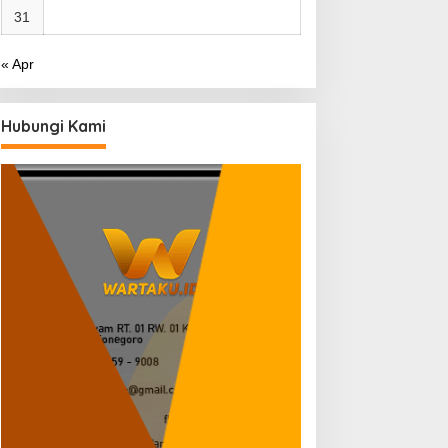
31
« Apr
Hubungi Kami