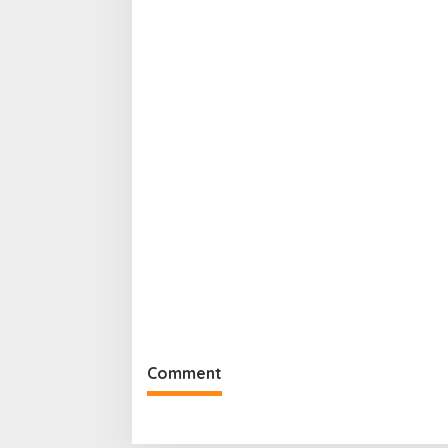
n
Comment