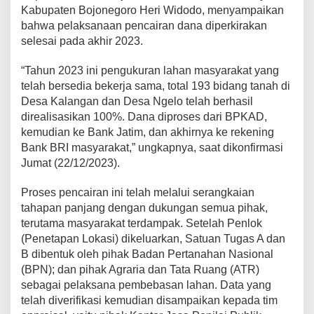
Kabupaten Bojonegoro Heri Widodo, menyampaikan
bahwa pelaksanaan pencairan dana diperkirakan
selesai pada akhir 2023.
“Tahun 2023 ini pengukuran lahan masyarakat yang
telah bersedia bekerja sama, total 193 bidang tanah di
Desa Kalangan dan Desa Ngelo telah berhasil
direalisasikan 100%. Dana diproses dari BPKAD,
kemudian ke Bank Jatim, dan akhirnya ke rekening
Bank BRI masyarakat,” ungkapnya, saat dikonfirmasi
Jumat (22/12/2023).
Proses pencairan ini telah melalui serangkaian
tahapan panjang dengan dukungan semua pihak,
terutama masyarakat terdampak. Setelah Penlok
(Penetapan Lokasi) dikeluarkan, Satuan Tugas A dan
B dibentuk oleh pihak Badan Pertanahan Nasional
(BPN); dan pihak Agraria dan Tata Ruang (ATR)
sebagai pelaksana pembebasan lahan. Data yang
telah diverifikasi kemudian disampaikan kepada tim