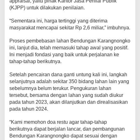
appraisal, yaitu pihak Kantor Jasa Penilai Publik
(KJPP) untuk dilakukan penilaian.
“Sementara ini, harga tertinggi yang diterima
masyarakat mencapai sekitar Rp 2,6 miliar,” imbuhnya.
Proses pembebasan lahan Bendungan Karangnongko
ini, lanjut dia, telah memasuki tahap awal yang positif.
Ini menjadi fondasi yang baik untuk perjalanan ke
tahap-tahap berikutnya.
Setelah pencairan dana ganti untung kali ini, langkah
selanjutnya adalah sekitar 350 bidang lahan lain yang
sebelumnya belum terukur. Pengukuran lahan
tersebut, bersama dengan lahan yang sudah diukur
pada tahun 2023, akan dilanjutkan dan direalisasikan
pada tahun 2024.
“Kami memohon doa restu agar tahap-tahap
berikutnya dapat berjalan lancar, dan pembangunan
Bendungan Karangnongko dapat sesuai dengan