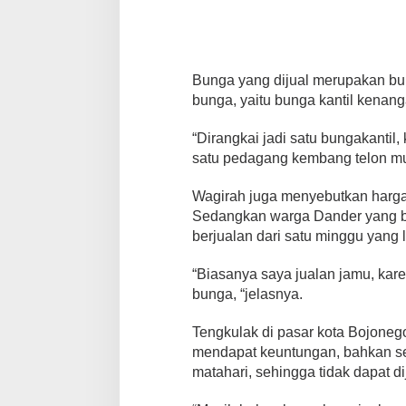
Bunga yang dijual merupakan bung
bunga, yaitu bunga kantil kenan
“Dirangkai jadi satu bungakanti
satu pedagang kembang telon m
Wagirah juga menyebutkan harga s
Sedangkan warga Dander yang b
berjualan dari satu minggu yang l
“Biasanya saya jualan jamu, kare
bunga, “jelasnya.
Tengkulak di pasar kota Bojone
mendapat keuntungan, bahkan seri
matahari, sehingga tidak dapat di