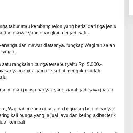
a tabur atau kembang telon yang berisi dari tiga jenis
ga dan mawar yang dirangkai menjadi satu.
l, kenanga dan mawar diatasnya, “ungkap Wagirah salah
usiman.
atu rangkaian bunga tersebut yaitu Rp. 5.000,-.
iasanya menjual jamu tersebut mengaku sudah
alu.
na ini mau puasa banyak yang ziarah jadi saya jualan
goro, Wagirah mengaku selama berjualan belum banyak
ng kali bunga yang Ia jual layu dan kering akibat terik
jual kembali.