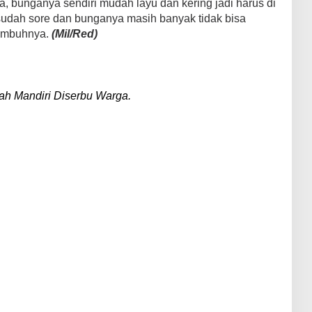
, bunganya sendiri mudah layu dan kering jadi harus di
 sudah sore dan bunganya masih banyak tidak bisa
“imbuhnya.
(Mil/Red)
h Mandiri Diserbu Warga.