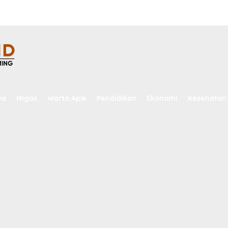
wa
Migas
Warta Apik
Pendidikan
Ekonomi
Kesehatan