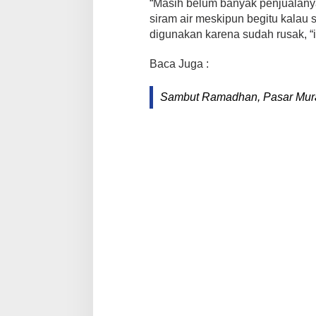
“Masih belum banyak penjualanya
siram air meskipun begitu kalau
digunakan karena sudah rusak, 
Baca Juga :
Sambut Ramadhan, Pasar Mura