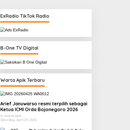
ExRadio TikTok Radio
B-One TV Digital
Warta Apik Terbaru
Arief Januwarso resmi terpilih sebagai
Ketua ICMI Orda Bojonegoro 2026
In Warta Apik
Saturday, April 25, 2026