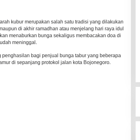
arah kubur merupakan salah satu tradisi yang dilakukan
aupun di akhir ramadhan atau menjelang hari raya idul
m akan menaburkan bunga sekaligus membacakan doa di
sudah meninggal.
ng penghasilan bagi penjual bunga tabur yang beberapa
jamur di sepanjang protokol jalan kota Bojonegoro.