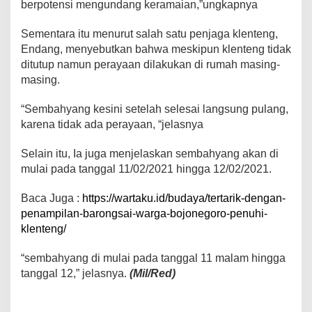
berpotensi mengundang keramaian,”ungkapnya
Sementara itu menurut salah satu penjaga klenteng,
Endang, menyebutkan bahwa meskipun klenteng tidak
ditutup namun perayaan dilakukan di rumah masing-
masing.
“Sembahyang kesini setelah selesai langsung pulang,
karena tidak ada perayaan, “jelasnya
Selain itu, Ia juga menjelaskan sembahyang akan di
mulai pada tanggal 11/02/2021 hingga 12/02/2021.
Baca Juga :
https://wartaku.id/budaya/tertarik-dengan-
penampilan-barongsai-warga-bojonegoro-penuhi-
klenteng/
“sembahyang di mulai pada tanggal 11 malam hingga
tanggal 12,” jelasnya.
(Mil/Red)