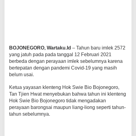
y
a
a
n
.
BOJONEGORO, Wartaku.Id
– Tahun baru imlek 2572
yang jatuh pada pada tanggal 12 Februari 2021
berbeda dengan perayaan imlek sebelumnya karena
bertepatan dengan pandemi Covid-19 yang masih
belum usai.
Ketua yayasan klenteng Hok Swie Bio Bojonegoro,
Tan Tjien Hwat menyebukan bahwa tahun ini klenteng
Hok Swie Bio Bojonegoro tidak mengadakan
perayaan barongsai maupun liang-liong seperti tahun-
tahun sebelumnya.