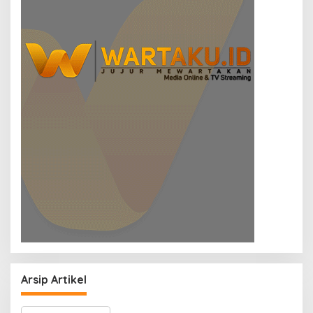
Arsip Artikel
A