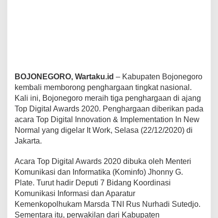
2
0
.
BOJONEGORO, Wartaku.id
– Kabupaten Bojonegoro
kembali memborong penghargaan tingkat nasional.
Kali ini, Bojonegoro meraih tiga penghargaan di ajang
Top Digital Awards 2020. Penghargaan diberikan pada
acara Top Digital Innovation & Implementation In New
Normal yang digelar It Work, Selasa (22/12/2020) di
Jakarta.
Acara Top Digital Awards 2020 dibuka oleh Menteri
Komunikasi dan Informatika (Kominfo) Jhonny G.
Plate. Turut hadir Deputi 7 Bidang Koordinasi
Komunikasi Informasi dan Aparatur
Kemenkopolhukam Marsda TNI Rus Nurhadi Sutedjo.
Sementara itu, perwakilan dari Kabupaten