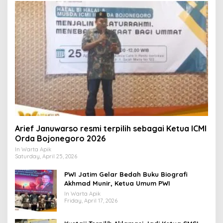
Arief Januwarso resmi terpilih sebagai Ketua ICMI
Orda Bojonegoro 2026
In Warta Apik
Saturday, April 25, 2026
PWI Jatim Gelar Bedah Buku Biografi
Akhmad Munir, Ketua Umum PWI
In Warta Apik
Friday, April 17, 2026