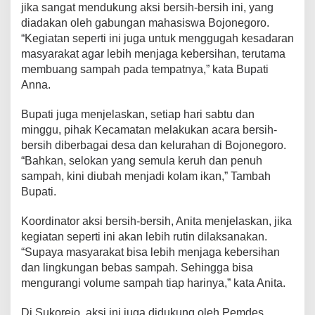
jika sangat mendukung aksi bersih-bersih ini, yang
diadakan oleh gabungan mahasiswa Bojonegoro.
“Kegiatan seperti ini juga untuk menggugah kesadaran
masyarakat agar lebih menjaga kebersihan, terutama
membuang sampah pada tempatnya,” kata Bupati
Anna.
Bupati juga menjelaskan, setiap hari sabtu dan
minggu, pihak Kecamatan melakukan acara bersih-
bersih diberbagai desa dan kelurahan di Bojonegoro.
“Bahkan, selokan yang semula keruh dan penuh
sampah, kini diubah menjadi kolam ikan,” Tambah
Bupati.
Koordinator aksi bersih-bersih, Anita menjelaskan, jika
kegiatan seperti ini akan lebih rutin dilaksanakan.
“Supaya masyarakat bisa lebih menjaga kebersihan
dan lingkungan bebas sampah. Sehingga bisa
mengurangi volume sampah tiap harinya,” kata Anita.
Di Sukorejo, aksi ini juga didukung oleh Pemdes