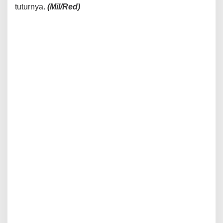
tuturnya.
(Mil/Red)