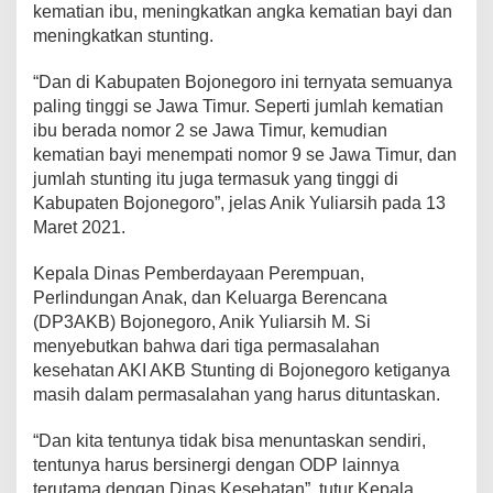
kematian ibu, meningkatkan angka kematian bayi dan
meningkatkan stunting.
“Dan di Kabupaten Bojonegoro ini ternyata semuanya
paling tinggi se Jawa Timur. Seperti jumlah kematian
ibu berada nomor 2 se Jawa Timur, kemudian
kematian bayi menempati nomor 9 se Jawa Timur, dan
jumlah stunting itu juga termasuk yang tinggi di
Kabupaten Bojonegoro”, jelas Anik Yuliarsih pada 13
Maret 2021.
Kepala Dinas Pemberdayaan Perempuan,
Perlindungan Anak, dan Keluarga Berencana
(DP3AKB) Bojonegoro, Anik Yuliarsih M. Si
menyebutkan bahwa dari tiga permasalahan
kesehatan AKI AKB Stunting di Bojonegoro ketiganya
masih dalam permasalahan yang harus dituntaskan.
“Dan kita tentunya tidak bisa menuntaskan sendiri,
tentunya harus bersinergi dengan ODP lainnya
terutama dengan Dinas Kesehatan”, tutur Kepala