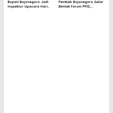
Bupati Bojonegoro Jadi
Pemkab Bojonegoro Gelar
n
Bersama Pelaku Usaha
Pengabdian
Inspektur Upacara Hari
Bimtek Forum PPID,
Kartini dan HUT Satpol PP,
Wujudkan Pelayanan Cepat
Damkar, Linmas: Ini 4 Pesan
dan Tepat untuk
Pentingnya
Masyarakat