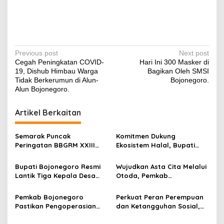
P
Previous post
Next post
Cegah Peningkatan COVID-
Hari Ini 300 Masker di
o
19, Dishub Himbau Warga
Bagikan Oleh SMSI
s
Tidak Berkerumun di Alun-
Bojonegoro.
Alun Bojonegoro.
t
n
Artikel Berkaitan
a
v
Semarak Puncak
Komitmen Dukung
Peringatan BBGRM XXIII
Ekosistem Halal, Bupati
i
dan HKG PKK di
Setyo Wahono Terima
g
Bojonegoro, Semangat
Penghargaan dari Halal
Bupati Bojonegoro Resmi
Wujudkan Asta Cita Melalui
Gotong Royong untuk
Metric UB.
Lantik Tiga Kepala Desa
Otoda, Pemkab
a
Kesejahteraan Masyarakat
Hasil PAW, Dorong Bangun
Bojonegoro Raih Prestasi
t
Harmoni untuk Majukan
Penyelenggaraan
Pemkab Bojonegoro
Perkuat Peran Perempuan
Desa
Pemerintahan Terbaik 2025
i
Pastikan Pengoperasian
dan Ketangguhan Sosial,
RPH Banjarsari Sesuai
Momentum Hari Kartini dan
o
Standar, Gelar Sosialisasi
HUT Damkar Jadi Refleksi